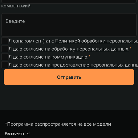
КОММЕНТАРИЙ
Я ознакомлен (-а) с
Политикой обработки персональны
Я даю
согласие на обработку персональных данных.
Я даю
согласие на коммуникацию.
Я даю
согласие на предоставление персональных данны
Отправить
*Программа распространяется на все модели
автомобилей TANK во всех доступных комплектациях.
Развернуть