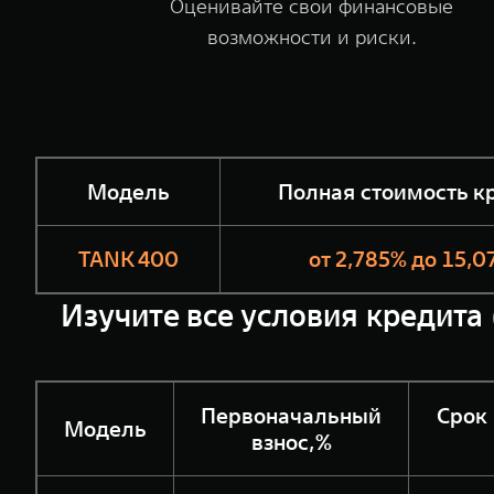
Оценивайте свои финансовые
возможности и риски.
Модель
Полная стоимость к
TANK 400
от 2,785% до 15,
Изучите все условия кредита 
Первоначальный
Срок
Модель
взнос,%