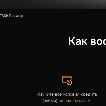
TANK Премьер
Как во
Изучите все условия кредита
(займа) на
нашем сайте
.