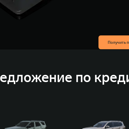
Получить 
едложение по кред