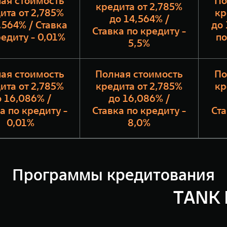
ая стоимость
По
кредита от 2,785%
ита от 2,785%
кр
до 14,564% /
,564% / Ставка
до 
Ставка по кредиту -
редиту - 0,01%
по
5,5%
ая стоимость
Полная стоимость
По
ита от 2,785%
кредита от 2,785%
кр
 16,086% /
до 16,086% /
а по кредиту -
Ставка по кредиту -
Ста
0,01%
8,0%
Программы кредитования
TANK 