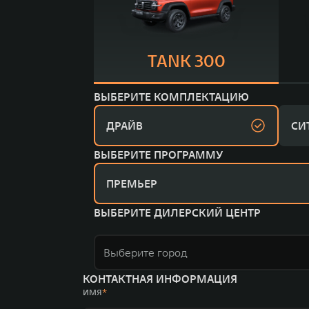
TANK 300
ВЫБЕРИТЕ КОМПЛЕКТАЦИЮ
ДРАЙВ
СИ
ВЫБЕРИТЕ ПРОГРАММУ
ПРЕМЬЕР
ВЫБЕРИТЕ ДИЛЕРСКИЙ ЦЕНТР
Выберите город
КОНТАКТНАЯ ИНФОРМАЦИЯ
ИМЯ