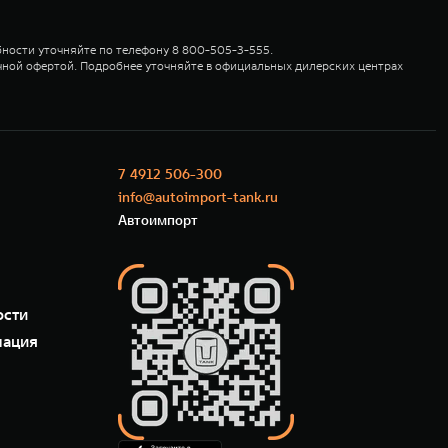
ности уточняйте по телефону 8 800-505-3-555.
чной офертой. Подробнее уточняйте в официальных дилерских центрах
7 4912 506-300
info@autoimport-tank.ru
Автоимпорт
ости
мация