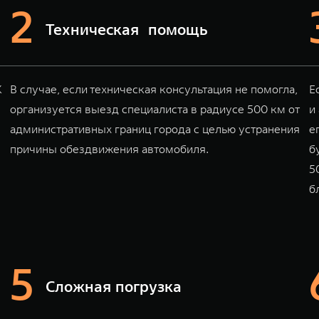
Техническая помощь
K
В случае, если техническая консультация не помогла,
Е
организуется выезд специалиста в радиусе 500 км от
и
административных границ города с целью устранения
е
причины обездвижения автомобиля.
б
5
б
Сложная погрузка