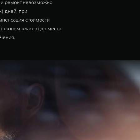
 и ремонт невозможно
х) дней, при
мпенсация стоимости
 (эконом класса) до места
чения.