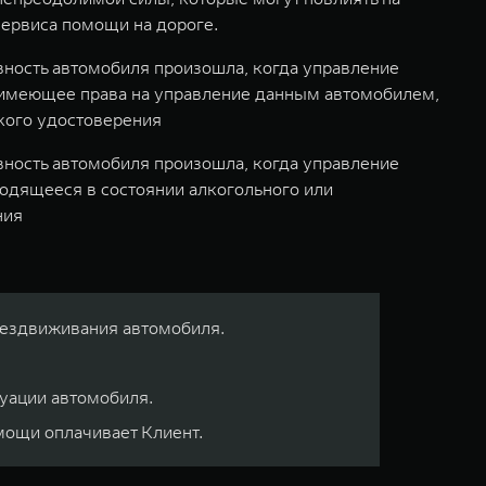
сервиса помощи на дороге.
вность автомобиля произошла, когда управление
 имеющее права на управление данным автомобилем,
ского удостоверения
вность автомобиля произошла, когда управление
одящееся в состоянии алкогольного или
ния
бездвиживания автомобиля.
куации автомобиля.
омощи оплачивает Клиент.