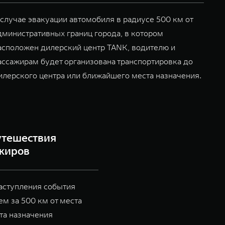
 случае эвакуации автомобиля в радиусе 500 км от
дминистративных границ города, в котором
асположен дилерский центр TANK, водителю и
ассажирам будет организована транспортировка до
илерского центра или ближайшего места назначения.
утешествия
ажиров
наступления события
ем за 500 км от места
та назначения