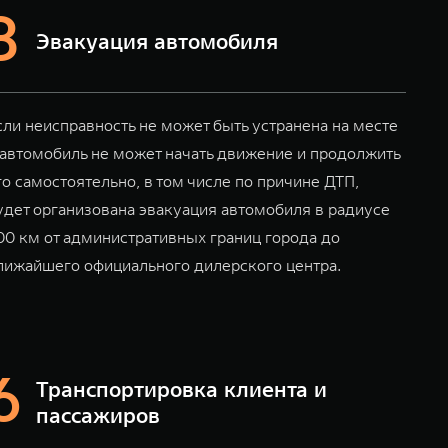
Эвакуация автомобиля
сли неисправность не может быть устранена на месте
 автомобиль не может начать движение и продолжить
го самостоятельно, в том числе по причине ДТП,
удет организована эвакуация автомобиля в радиусе
00 км от административных границ города до
лижайшего официального дилерского центра.
Транспортировка клиента и
пассажиров