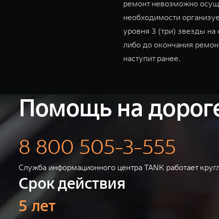
ремонт невозможно осуще
необходимости организуе
уровня 3 (три) звезды на 
либо до окончания ремонт
наступит ранее.
Помощь на дорог
8 800 505-3-555
Служба информационного центра TANK работает кругл
Срок действия
5 лет