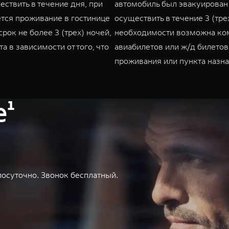
ствить в течение дня, при
автомобиль был эвакуирован
тся проживание в гостинице
осуществить в течение 3 (тре
срок не более 3 (трех) ночей,
необходимости возможна ко
а в зависимости от того, что
авиабилетов или ж/д билетов
проживания или пункта назна
е¹
осуточно. Звонок бесплатный.