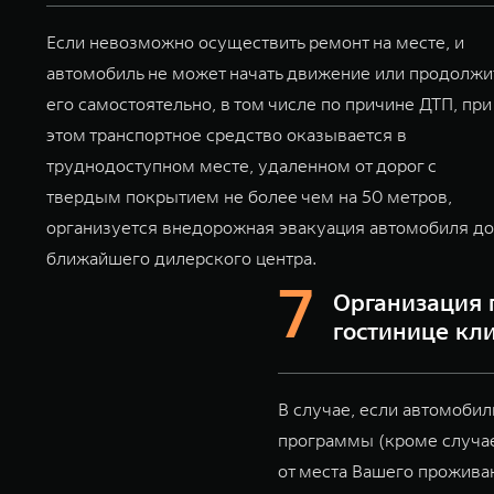
Если невозможно осуществить ремонт на месте, и
автомобиль не может начать движение или продолжи
его самостоятельно, в том числе по причине ДТП, при
этом транспортное средство оказывается в
труднодоступном месте, удаленном от дорог с
твердым покрытием не более чем на 50 метров,
организуется внедорожная эвакуация автомобиля до
ближайшего дилерского центра.
Организация 
гостинице кл
В случае, если автомобил
программы (кроме случае
от места Вашего прожива