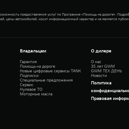
возможность предоставления услуг по Программе «Помощь на дороге». Подроб
ей, цены автомобилей, носит информационный характер и не является публи
Владельцам
О дилере
Гарантия
О нас
Помощь на дороге
35 лет GWM
Новые цифровые сервисы TANK
GWM ТЕХ ДЕНЬ
Подписки
Новости
Специальные предложения
Политика
Сервис
Нулевое ТО
конфиденциальн
Моторные масла
Правовая инфор