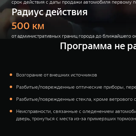
срок действия с даты продажи автомобиля первому 
Радиус действия
500 км
от административных границ города до ближайшего о
Программа не р
Возгорание от внешних источников
Разбитые/поврежденные оптические приборы, пер
Разбитые/поврежденные стекла, кроме ветрового 
Неисправности, связанные с оледенением автомоб
дверь, тронуться с места из-за примерзших тормозн