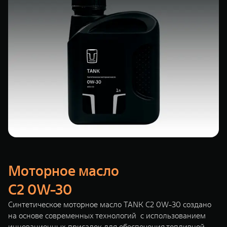
Моторное масло
C2 0W-30
Синтетическое моторное масло TANK C2 0W-30 создано
на основе современных технологий с использованием
инновационных присадок для обеспечения топливной