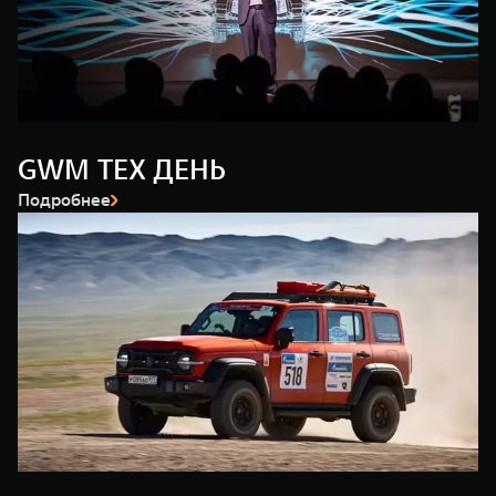
WEY 80
WEY 80 Лаундж
Масштаб возможностей
Масштаб возможностей
от 6 449 000 ₽
от 8 099 000 ₽
GWM ТЕХ ДЕНЬ
Подробнее