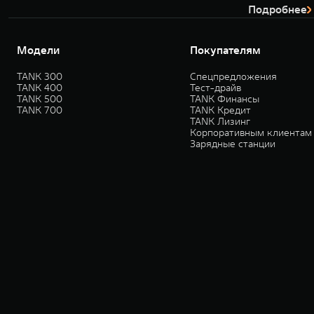
Подробнее
Модели
Покупателям
TANK 300
Спецпредложения
TANK 400
Тест-драйв
TANK 500
TANK Финансы
TANK 700
TANK Кредит
TANK Лизинг
Корпоративным клиентам
Зарядные станции