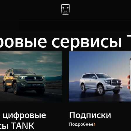
овые сервисы
 цифровые
Подписки
сы TANK
Подробнее