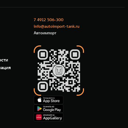
7 4912 506-300
info@autoimport-tank.ru
Автоимпорт
ости
мация