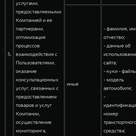
услугами,
предоставляемыми
Компанией и ее
партнерами,
- фамилия, им
оптимизация
отчество;
процессов
- данные об
5.
взаимодействия с
использовани
Пользователями,
сайта;
оказание
- куки - файлы
консультационных
- модель
иные
услуг, связанных с
автомобиля;
предоставлением
-
товаров и услуг
идентификац
Компании,
номер
осуществление
транспортног
мониторинга,
средства;