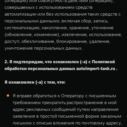
(операции) или совокупность действий (операций),
совершаемых с использованием средств
автоматизации или без использования таких средств с
персональными данными, включая сбор, запись,
систематизацию, накопление, хранение, уточнение
(обновление, изменение), извлечение, использование,
доступ, обезличивание, блокирование, удаление,
уничтожение персональных данных.
2. Я подтверждаю, что ознакомлен (-а) с Политикой
обработки персональных данных autoimport-tank.ru .
Я ознакомлен (-а) с тем, что:
Я вправе обратиться к Оператору с письменным
требованием прекратить распространение в мой
адрес рекламных сообщений путем направления
заявления в простой письменной форме заказным
письмом с описью вложения по почтовому адресу,