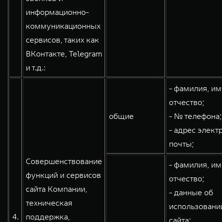
информационно-
коммуникационных
сервисов, таких как
ВКонтакте, Telegram
и т.д.:
- фамилия, им
отчество;
общие
- № телефона;
- адрес элект
почты;
Совершенствование
- фамилия, им
функций и сервисов
отчество;
сайта Компании,
- данные об
техническая
использовани
4.
поддержка,
сайта;