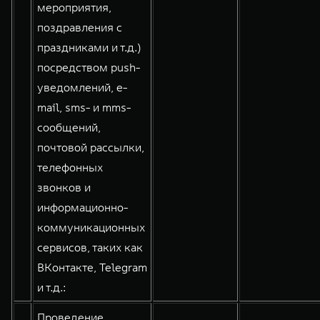
мероприятия,
поздравления с
праздниками и т.д.)
посредством push-
уведомлений, e-
mail, sms- и mms-
сообщений,
почтовой рассылки,
телефонных
звонков и
информационно-
коммуникационных
сервисов, таких как
ВКонтакте, Telegram
и т.д.:
Проведение