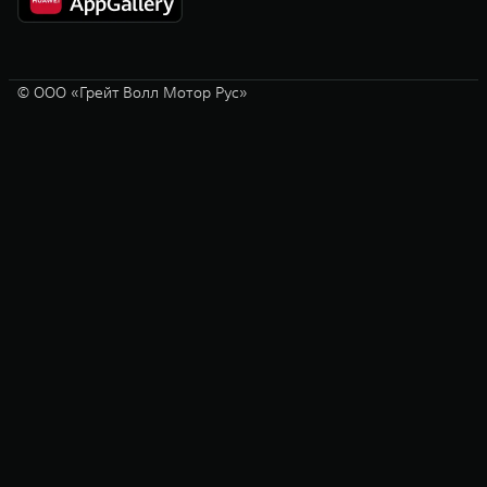
© ООО «Грейт Волл Мотор Рус»