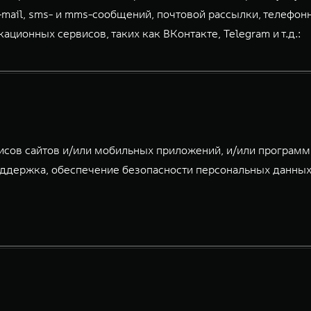
-mail, sms- и mms-сообщений, почтовой рассылки, телефон
ионных сервисов, таких как ВКонтакте, Telegram и т.д.:
исов сайтов и/или мобильных приложений, и/или програм
ддержка, обеспечение безопасности персональных данных