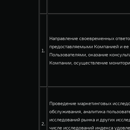
Направление своевременных ответов
предоставляемыми Компанией и ее 
1.
Пользователями, оказание консульт
Компании, осуществление мониторин
Проведение маркетинговых исследов
обслуживания, аналитика пользовате
исследований рынка и других иссле
2.
числе исследований индекса удовле