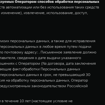
льзуемых Оператором способов обработки персональных
тв автоматизации или без использования таких средств
 изменение), извлечение, использование, доступ,
моих персональных данных, а также для исправления
 персональных данных в любое время путем подачи
о почтовому адресу: . Письменное заявление должно
авителя, сведения о дате выдачи указанного
ошениях с Оператором (№ договора, дата заключения
дающие факт обработки Персональных данных
у персональных данных в срок, не превышающий 30
асия на обработку персональных данных, Оператор
 предусмотренным законодательством Российской
в течение 10 лет (настоящее условие не