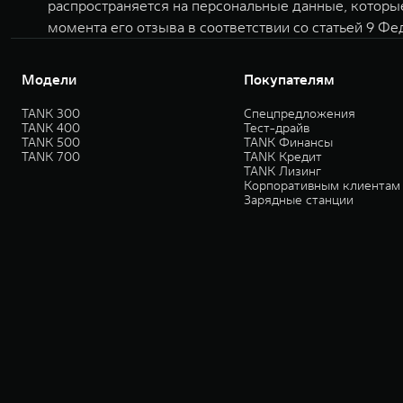
распространяется на персональные данные, которы
момента его отзыва в соответствии со статьей 9 Фе
Модели
Покупателям
TANK 300
Спецпредложения
TANK 400
Тест-драйв
TANK 500
TANK Финансы
TANK 700
TANK Кредит
TANK Лизинг
Корпоративным клиентам
Зарядные станции