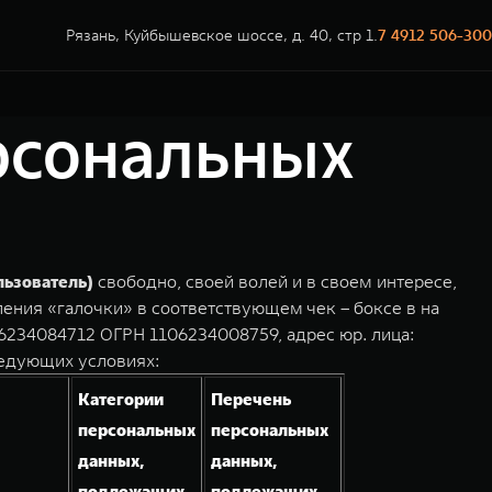
Рязань, Куйбышевское шоссе, д. 40, стр 1.
7 4912 506-300
ерсональных
льзователь)
свободно, своей волей и в своем интересе,
ления «галочки» в соответствующем чек – боксе в на
6234084712 ОГРН 1106234008759, адрес юр. лица:
ледующих условиях:
Категории
Перечень
персональных
персональных
данных,
данных,
подлежащих
подлежащих