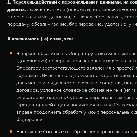
1. Перечень действий с персональными данными, на с
данных:
любые действия (операции) или совокупность д
с персональными данными, включая сбор, запись, систе
передачу, обезличивание, блокирование, удаление, ун
Я ознакомлен (-а) с тем, что:
Я вправе обратиться к Оператору с письменным за
(дополнения) неверных или неполных персональных
Оператору соответствующего заявления в простой
содержать № основного документа, удостоверяющег
документа и выдавшем его органе, сведения, подт
договора, условное словесное обозначение и (или
Оператором, подпись Субъекта персональных данны
(тридцать) дней с даты получения отзыва Согласия
вправе продолжить обработку моих персональных д
Федерации.
Настоящее Согласие на обработку персональных дан