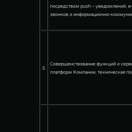
посредством push – уведомлений, e
звонков и информационно-коммуникац
Совершенствование функций и серв
3.
платформ Компании, техническая по