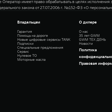
е Оператор имеет право обрабатывать в целях исполнения
дерального закона от 27.07.2006 г. №152-ФЗ «О персональ
Владельцам
О дилере
Гарантия
О нас
Помощь на дороге
35 лет GWM
Новые цифровые сервисы TANK
GWM ТЕХ ДЕНЬ
Подписки
Новости
Специальные предложения
Политика
Сервис
Нулевое ТО
конфиденциальн
Моторные масла
Правовая инфор