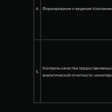
4.
Формирование и ведение Компанией
Контроль качества предоставляемых
5.
аналитической отчетности; монитори