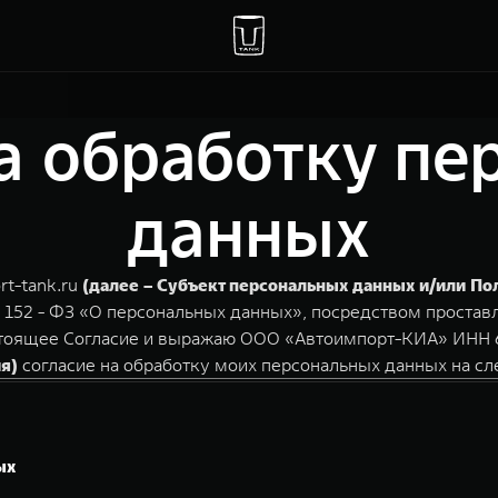
а обработку п
данных
rt-tank.ru
(далее – Субъект персональных данных и/или По
 152 - ФЗ «О персональных данных», посредством простав
астоящее Согласие и выражаю ООО «Автоимпорт-КИА» ИНН 
я)
согласие на обработку моих персональных данных на с
ых