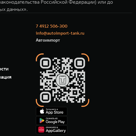
 законодательства Российской Федерации) или до
ных данных».
7 4912 506-300
info@autoimport-tank.ru
Автоимпорт
ости
мация