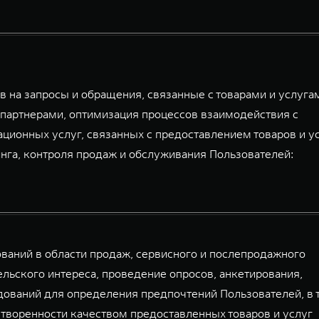
 на запросы и обращения, связанные с товарами и услуга
партнерами, оптимизация процессов взаимодействия с
ационных услуг, связанных с предоставлением товаров и у
га, контроля продаж и обслуживания Пользователей:
аний в области продаж, сервисного и послепродажного
льского интереса, проведение опросов, анкетирования,
дований для определения предпочтений Пользователей, в 
творенности качеством предоставленных товаров и услуг