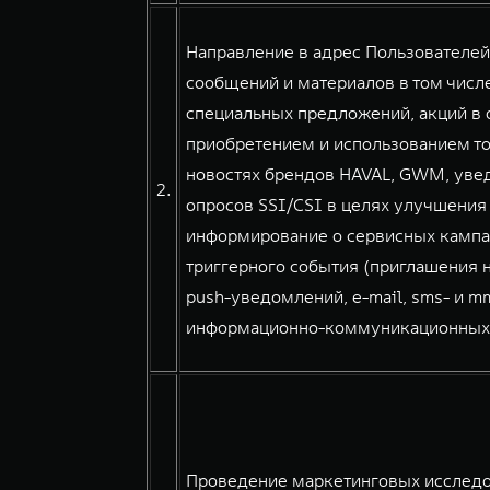
Направление в адрес Пользователе
сообщений и материалов в том числе
специальных предложений, акций в о
приобретением и использованием тов
новостях брендов HAVAL, GWM, уве
2.
опросов SSI/CSI в целях улучшения
информирование о сервисных кампа
триггерного события (приглашения н
push-уведомлений, e-mail, sms- и 
информационно-коммуникационных сер
Проведение маркетинговых исследов