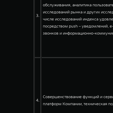
обслуживания, аналитика пользовате
исследований рынка и других иссле
3.
числе исследований индекса удовле
посредством push – уведомлений, e
звонков и информационно-коммуникац
Совершенствование функций и серв
4.
платформ Компании, техническая по