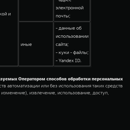
электронной
кой и
почты;
- данные об
использовании
иные
сайта;
- куки - файлы;
- Yandex ID.
льзуемых Оператором способов обработки персональных
тв автоматизации или без использования таких средств
 изменение), извлечение, использование, доступ,