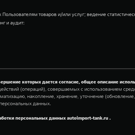
 Пользователям товаров и/или услуг; ведение статистичес
нг и аудит:
овершение которых дается согласие, общее описание испо
ействий (операций), совершаемых с использованием средс
матизацию, накопление, хранение, уточнение (обновление,
 персональных данных.
аботки персональных данных autoimport-tank.ru .