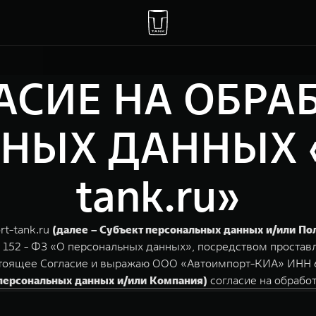
АСИЕ НА ОБРА
НЫХ ДАННЫХ «a
tank.ru»
rt-tank.ru
(далее – Субъект персональных данных и/или По
N 152 - ФЗ «О персональных данных», посредством простав
астоящее Согласие и выражаю ООО «Автоимпорт-КИА» ИНН 6
 персональных данных и/или Компания)
согласие на обрабо