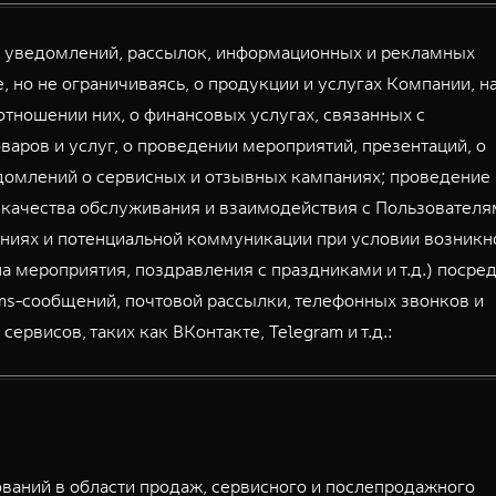
й уведомлений, рассылок, информационных и рекламных
, но не ограничиваясь, о продукции и услугах Компании, н
тношении них, о финансовых услугах, связанных с
аров и услуг, о проведении мероприятий, презентаций, о
домлений о сервисных и отзывных кампаниях; проведение
 качества обслуживания и взаимодействия с Пользователя
ниях и потенциальной коммуникации при условии возникн
а мероприятия, поздравления с праздниками и т.д.) посре
mms-сообщений, почтовой рассылки, телефонных звонков и
висов, таких как ВКонтакте, Telegram и т.д.:
аний в области продаж, сервисного и послепродажного