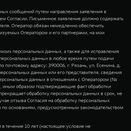
мных сообщений путем направления заявления в
ем Согласии. Письменное заявление должно содержать
ителя. Оператор обязан немедленно обеспечить
изуемых Оператором и его партнерами, на мои
моих персональных данных, а также для исправления
 персональных данных в любое время путем подачи
очтовому адресу: 390006, г. Рязань, ул. Есенина, д.
ерсональных данных или его представителя, сведения
персональных данных в отношениях с Оператором (№
ия, иным образом подтверждающие факт обработки
прекращает обработку персональных данных в срок, не
учае отзыва Согласия на обработку персональных
ия по основаниям, предусмотренным законодательством
в течение 10 лет (настоящее условие не