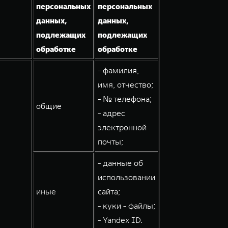
персональных
персональных
данных,
данных,
подлежащих
подлежащих
обработке
обработке
- фамилия,
имя, отчество;
- № телефона;
общие
- адрес
электронной
почты;
- данные об
использовании
иные
сайта;
- куки - файлы;
- Yandex ID.