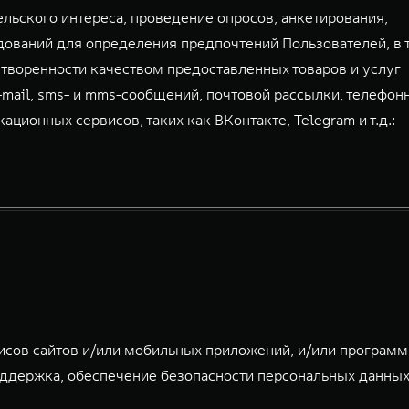
льского интереса, проведение опросов, анкетирования,
дований для определения предпочтений Пользователей, в 
творенности качеством предоставленных товаров и услуг
-mail, sms- и mms-сообщений, почтовой рассылки, телефон
ионных сервисов, таких как ВКонтакте, Telegram и т.д.:
исов сайтов и/или мобильных приложений, и/или програм
ддержка, обеспечение безопасности персональных данных