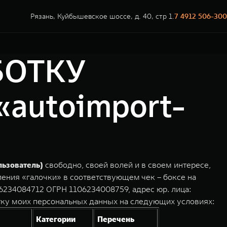
Рязань, Куйбышевское шоссе, д. 40, стр 1.
7 4912 506-300
БОТКУ
utoimport-
льзователь)
свободно, своей волей и в своем интересе,
ления «галочки» в соответствующем чек – боксе на
234084712 ОГРН 1106234008759, адрес юр. лица:
тку моих персональных данных на следующих условиях:
Категории
Перечень