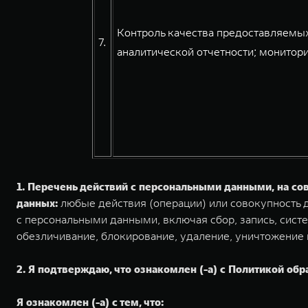
Контроль качества предоставляемых
7.
аналитической отчетности; монитори
1. Перечень действий с персональными данными, на с
данных:
любые действия (операции) или совокупность д
с персональными данными, включая сбор, запись, систе
обезличивание, блокирование, удаление, уничтожение
2. Я подтверждаю, что ознакомлен (-а) с Политикой обр
Я ознакомлен (-а) с тем, что: