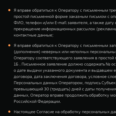
Я вправе обратиться к Оператору с письменным тр
простой письменной форме заказным письмом с оп
ФИО, телефон и/или E-mail заявителя, а также дат
прекращение информационных рассылок (рекламных
контактные данные;
Я вправе обратиться к Оператору с письменным за
(дополнения) неверных или неполных персональных
Оператору соответствующего заявления в простой п
1Б . Письменное заявление должно содержать № ос
о дате выдачи указанного документа и выдавшем е
договора, дата заключения договора, условное сл
Персональных данных Оператором, подпись Субъект
превышающий 30 (тридцать) дней с даты получения
данных, Оператор вправе продолжить обработку мо
Российской Федерации.
Настоящее Согласие на обработку персональных дан