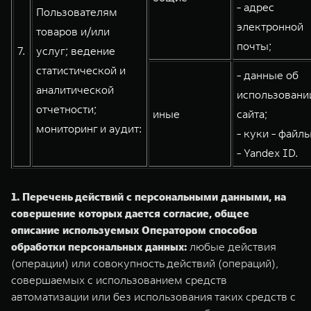
- адрес
Пользователям
электронной
товаров и/или
почты;
7.
услуг; ведение
статистической и
- данные об
аналитической
использовани
отчетности;
иные
сайта;
мониторинг и аудит:
- куки - файлы
- Yandex ID.
1. Перечень действий с персональными данными, на
совершение которых дается согласие, общее
описание используемых Оператором способов
обработки персональных данных:
любые действия
(операции) или совокупность действий (операций),
совершаемых с использованием средств
автоматизации или без использования таких средств с