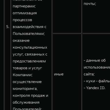
почты;
партнерами;
оптимизация
процессов
5.
взаимодействия с
Пользователями;
оказание
консультационных
услуг, связанных с
- данные об
предоставлением
использовани
товаров и услуг
иные
сайта;
Компании;
- куки - файлы
осуществление
- Yandex ID.
мониторинга,
контроля продаж и
обслуживания
Пользователей: