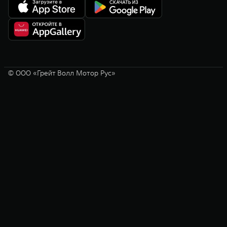
офертой и действует с 01.07.2026 года.
© ООО «Грейт Волл Мотор Рус»