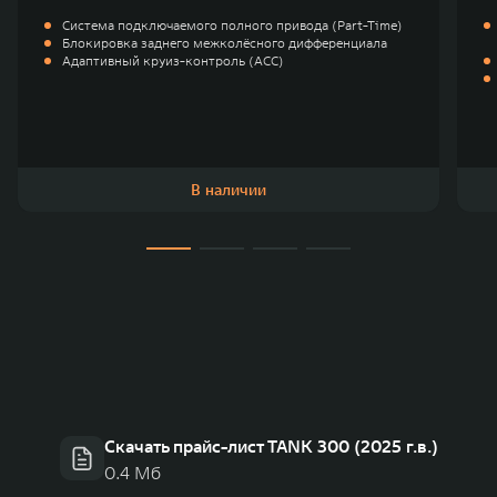
Система подключаемого полного привода (Part-Time)
Блокировка заднего межколёсного дифференциала
Адаптивный круиз-контроль (ACC)
В наличии
Скачать прайс-лист TANK 300 (2025 г.в.)
0.4 Мб