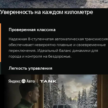
Уверенность на каждом километре
Проверенная классика
Надежная 8-ступенчатая автоматическая трансмиссия
обеспечивает невероятно плавные и своевременные
переключения. Идеальный баланс динамики для
города и контроля на бездорожье.
Легкость управления
Адаптивный круиз-контроль и система мониторинга
«слепых» зон берут на себя часть рутинных задач. Вы
наслаждаетесь дорогой, а автомобиль заботится о
безопасности.