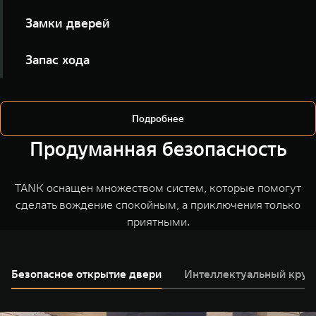
Включайте подогрев всех сидений или отдельных
Замки дверей
мест голосом, ещё до выхода из дома.
Уточняйте статус замков и закрывайте автомобиль
Запас хода
удалённо, не открывая приложение.
Узнавайте уровень топлива и ориентировочную
дальность поездки.
Подробнее
Продуманная безопасность
TANK оснащен множеством систем, которые помогут
сделать вождение спокойным, а приключения только
приятными.
Безопасное открытие двери
Интеллектуальный круи