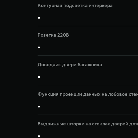
Контурная подсветка интерьера
●
Розетка 220В
●
Доводчик двери багажника
●
Функция проекции данных на лобовое сте
●
Выдвижные шторки на стеклах дверей для
●