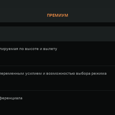
ПРЕМИУМ
лируемая по высоте и вылету
с переменным усилием и возможностью выбора режима
ференциала