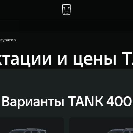
гуратор
тации и цены 
Варианты TANK 400