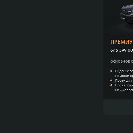
ПРЕМИ
от
5 599 00
ОСНОВНОЕ 
Сиденье в
помощи пр
Проекция 
Блокировк
межколес