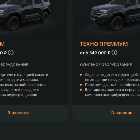
УМ
ТЕХНО ПРЕМИУМ
0 ₽
от
6 549 000 ₽
ОБОРУДОВАНИЕ
ОСНОВНОЕ ОБОРУДОВАНИЕ
одителя с функцией памяти,
Сиденье водителя с функцией 
и посадке и массажа
помощи при посадке и массаж
данных на лобовое стекло
Проекция данных на лобовое 
а заднего и переднего
Блокировка заднего и передне
ных дифференциалов
межколесных дифференциало
В наличии
В наличии