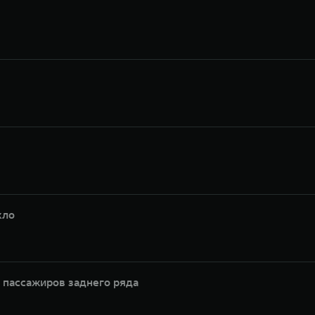
кло
 пассажиров заднего ряда