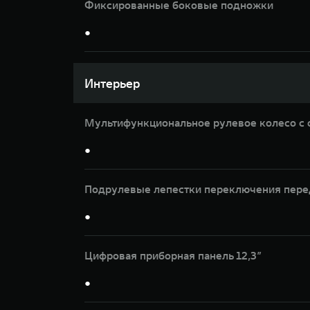
Фиксированные боковые подножки
●
Интерьер
Мультифункциональное рулевое колесо с 
●
Подрулевые лепестки переключения пере
●
Цифровая приборная панель 12,3”
●