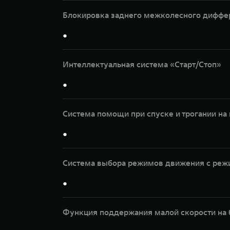
Блокировка заднего межколесного диффе
●
Интеллектуальная система «Старт/Стоп»
●
Система помощи при спуске и трогании на
●
Система выбора режимов движения с реж
●
Функция поддержания малой скорости на 