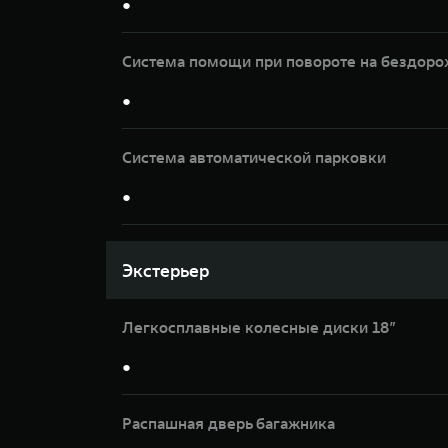
●
Система помощи при повороте на бездорож
●
Система автоматической парковки
●
Экстерьер
Легкосплавные колесные диски 18”
●
Распашная дверь багажника