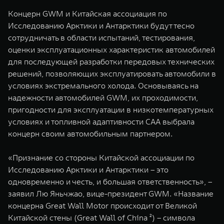
Концерн GWM и Китайская ассоциация по
Исследованию Арктики и Антарктики будут тесно
сотрудничать в области испытаний, тестирования,
оценки эксплуатационных характеристик автомобилей
для последующей разработки передовых технических
решений, позволяющих эксплуатировать автомобили в
условиях экстремального холода. Основываясь на
надежности автомобилей GWM, их проходимости,
пригодности для эксплуатации в низкотемпературных
условиях и топливной адаптивности CAA выбрала
концерн своим автомобильным партнером.
«Признание со стороны Китайской ассоциации по
Исследованию Арктики и Антарктики – это
одновременно и честь, и большая ответственность», –
заявил Лю Яньчжао, вице-президент GWM. «Название
концерна Great Wall Motor происходит от Великой
Китайской стены (Great Wall of China ²) – символа