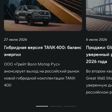
27 июля 2026
6 июля 2026
Гибридная версия TANK 400: баланс
Продажи GW
энергии
уверенный р
2026 года
ООО «Грейт Волл Мотор Рус»
анонсирует выход на российский рынок
Во втором кв
новой гибридной комплектации TANK
Great Wall M
400
уверенную д
российском р