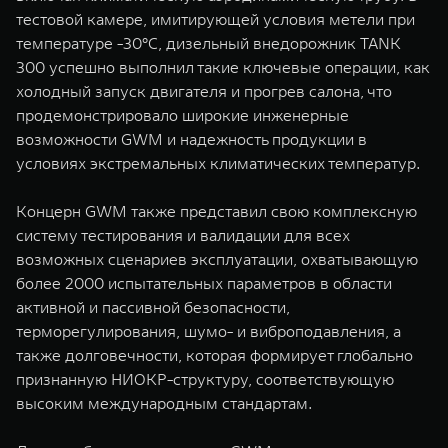
тестовой камере, имитирующей условия метели при
температуре -30°C, дизельный внедорожник TANK
300 успешно выполнил такие ключевые операции, как
холодный запуск двигателя и прогрев салона, что
продемонстрировало широкие инженерные
возможности GWM и надежность продукции в
условиях экстремальных климатических температур.
Концерн GWM также представил свою комплексную
систему тестирования и валидации для всех
возможных сценариев эксплуатации, охватывающую
более 2000 испытательных параметров в области
активной и пассивной безопасности,
терморегулирования, шумо- и виброподавления, а
также долговечности, которая формирует глобально
признанную НИОКР-структуру, соответствующую
высоким международным стандартам.