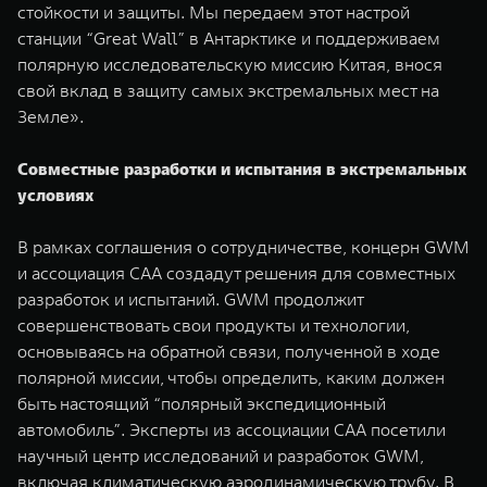
стойкости и защиты. Мы передаем этот настрой
станции “Great Wall” в Антарктике и поддерживаем
полярную исследовательскую миссию Китая, внося
свой вклад в защиту самых экстремальных мест на
Земле».
Совместные разработки и испытания в экстремальных
условиях
В рамках соглашения о сотрудничестве, концерн GWM
и ассоциация CAA создадут решения для совместных
разработок и испытаний. GWM продолжит
совершенствовать свои продукты и технологии,
основываясь на обратной связи, полученной в ходе
полярной миссии, чтобы определить, каким должен
быть настоящий “полярный экспедиционный
автомобиль”. Эксперты из ассоциации CAA посетили
научный центр исследований и разработок GWM,
включая климатическую аэродинамическую трубу. В