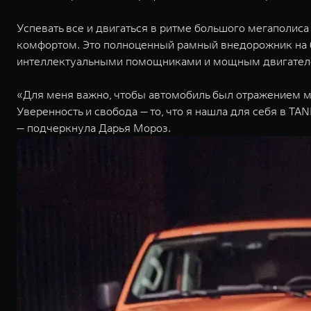
Успевать все и двигаться в ритме большого мегаполис
комфортом. Это полноценный рамный внедорожник на б
интеллектуальными помощниками и мощным двигателе
«Для меня важно, чтобы автомобиль был отражением м
Уверенность и свобода — то, что я нашла для себя в 
— подчеркнула Дарья Мороз.