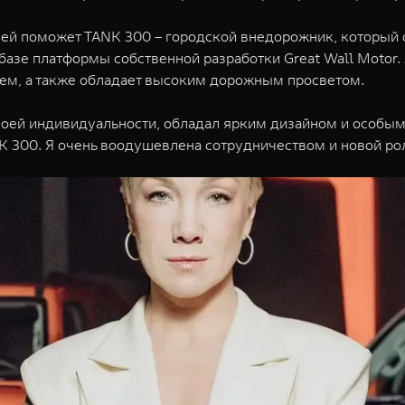
а ей поможет TANK 300 – городской внедорожник, который 
азе платформы собственной разработки Great Wall Moto
м, а также обладает высоким дорожным просветом.
оей индивидуальности, обладал ярким дизайном и особым 
TANK 300. Я очень воодушевлена сотрудничеством и новой 