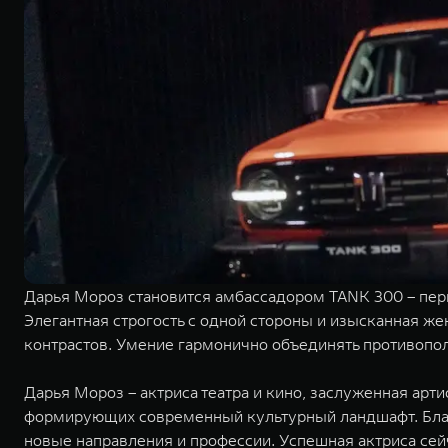
Дарья Мороз становится амбассадором TANK 300 – пер
Элегантная строгость с одной стороны и изысканная же
контрастов. Умение гармонично объединять противопо
Дарья Мороз – актриса театра и кино, заслуженная арт
формирующих современный культурный ландшафт. Благ
новые направления и профессии. Успешная актриса сей