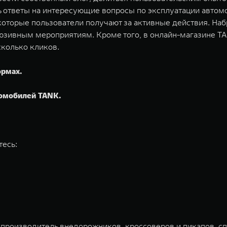
ь ответы на интересующие вопросы по эксплуатации автом
которые пользователи получают за активные действия. Н
люзивным мероприятиям. Кроме того, в онлайн-магазине 
сколько кликов.
ормах.
томобилей TANK.
тесь:
 производитель внедорожников, кроссоверов и пикапов, с