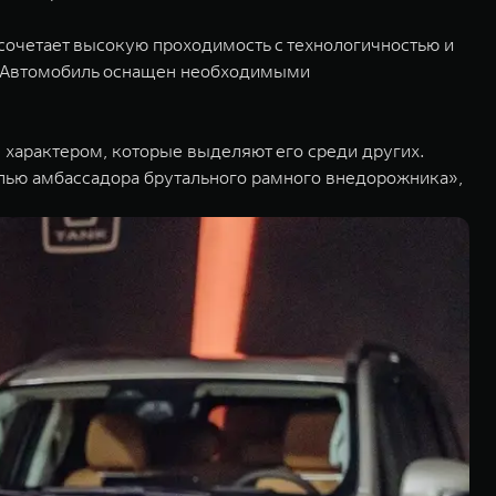
сочетает высокую проходимость с технологичностью и
r. Автомобиль оснащен необходимыми
характером, которые выделяют его среди других.
ролью амбассадора брутального рамного внедорожника»,