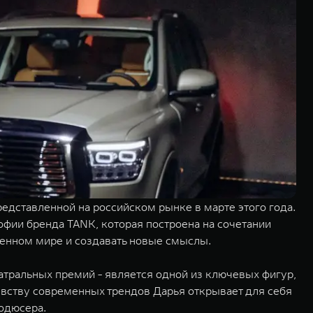
дставленной на российском рынке в марте этого года.
офии бренда TANK, которая построена на сочетании
менном мире и создавать новые смыслы.
еатральных премий - является одной из ключевых фигур,
вству современных трендов Дарья открывает для себя
родюсера.