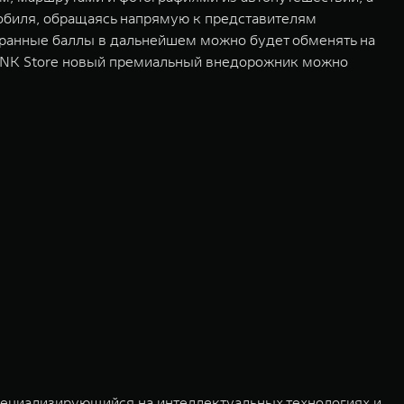
обиля, обращаясь напрямую к представителям
абранные баллы в дальнейшем можно будет обменять на
TANK Store новый премиальный внедорожник можно
пециализирующийся на интеллектуальных технологиях и