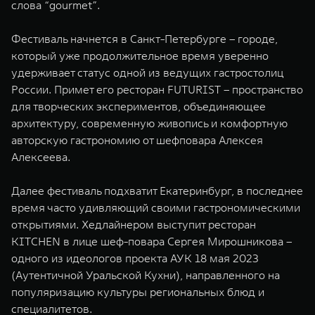
слова “gourmet”.
Фестиваль начнется в Санкт-Петербурге – городе,
который уже продолжительное время уверенно
удерживает статус одной из ведущих гастростолиц
России. Примет его ресторан FUTURIST – пространство
для творческих экспериментов, объединяющее
архитектуру, современную живопись и комфортную
авторскую гастрономию от шефповара Алексея
Алексеева.
Далее фестиваль подхватит Екатеринбург, в последнее
время часто удивляющий своими гастрономическими
открытиями. Хедлайнером выступит ресторан
KITCHEN в лице шеф-повара Сергея Мирошникова –
одного из идеологов проекта АУК 18 мая 2023
(Аутентичной Уральской Кухни), направленного на
популяризацию культуры региональных блюд и
специалитетов.