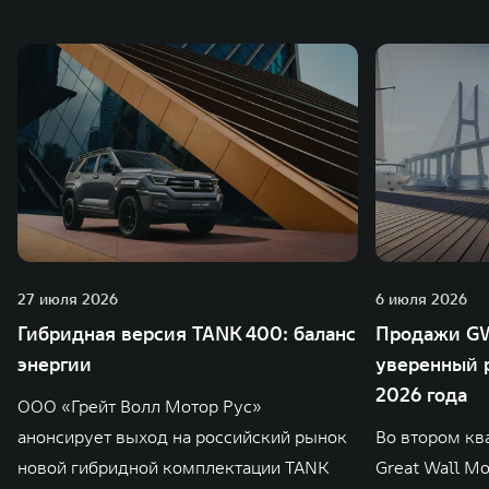
также 5 предприятий по сборке автомобилей.
27 июля 2026
6 июля 2026
Гибридная версия TANK 400: баланс
Продажи GW
энергии
уверенный р
2026 года
ООО «Грейт Волл Мотор Рус»
анонсирует выход на российский рынок
Во втором кв
новой гибридной комплектации TANK
Great Wall M