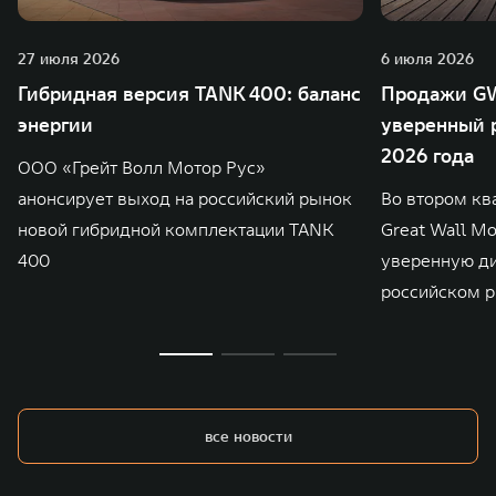
27 июля 2026
6 июля 2026
Гибридная версия TANK 400: баланс
Продажи GW
энергии
уверенный р
2026 года
ООО «Грейт Волл Мотор Рус»
анонсирует выход на российский рынок
Во втором кв
новой гибридной комплектации TANK
Great Wall M
400
уверенную д
российском р
все новости