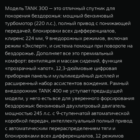
Модель TANK 300 — это отличный спутник для
покорения бездорожья: мощный бензиновый
турбомотор (220 л.с.), полный привод с понижающей
передачей, блокировки всех дифференциалов,
клиренс 224 мм, 9 внедорожных режимов, включая
режим «Эксперт», и система помощи при повороте на
бездорожье. Дополняет все это премиальный
комфорт: вентиляция и массаж сидений, функция
«прозрачный капот», 12,3-дюймовые цифровая
приборная панель и мультимедийный дисплей и
расширенный набор ассистентов вождения. Рамный
внедорожник TANK 400 не уступает предыдущей
модели, у него есть все для уверенного форсирования
бездорожья: бензиновый двухлитровый двигатель
мощностью 245 л.с. с 9-ступенчатой автоматической
коробкой передач, интеллектуальный полный привод
с автоматическим перераспределением тяги и
блокировками всех дифференциалов, 12 режимов