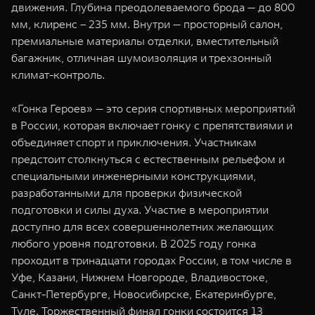
движения. Глубина преодолеваемого брода — до 800
мм, клиренс – 235 мм. Внутри — просторный салон,
премиальные материалы отделки, вместительный
багажник, отличная шумоизоляция и трехзонный
климат-контроль.
«Гонка Героев» — это серия спортивных мероприятий
в России, которая включает гонку с препятствиями и
объединяет спорт и приключения. Участникам
предстоит столкнуться с естественным рельефом и
специальными инженерными конструкциями,
разработанными для проверки физической
подготовки и силы духа. Участие в мероприятии
доступно для всех совершеннолетних желающих
любого уровня подготовки. В 2025 году гонка
проходит в тринадцати городах России, в том числе в
Уфе, Казани, Нижнем Новгороде, Владивостоке,
Санкт-Петербурге, Новосибирске, Екатеринбурге,
Туле. Торжественный финал гонки состоится 13