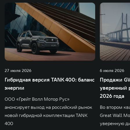
27 июля 2026
6 июля 2026
Гибридная версия TANK 400: баланс
Продажи GW
энергии
уверенный р
2026 года
ООО «Грейт Волл Мотор Рус»
анонсирует выход на российский рынок
Во втором кв
новой гибридной комплектации TANK
Great Wall M
400
уверенную д