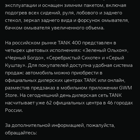
эксплуатации и оснащен зимним пакетом, включая
подогрев всех сидений, руля, лобового и заднего
стекол, зеркал заднего вида и форсунок омывателя,
бачком омывателя увеличенного объема.
На российском рынке TANK 400 представлен в
четырех цветовых исполнениях: «Зеленый Ольхон»,
«Черный Богдо», «Серебристый Сихоте» и «Серый
Куштау». Для покупателей доступна удобная система
продаж: автомобиль можно приобрести в
официальных дилерских центрах TANK или онлайн,
разместив предзаказ в мобильном приложении GWM
Store. На сегодняшний день дилерская сеть TANK
насчитывает уже 62 официальных центра в 46 городах
России.
За дополнительной информацией, пожалуйста,
обращайтесь: