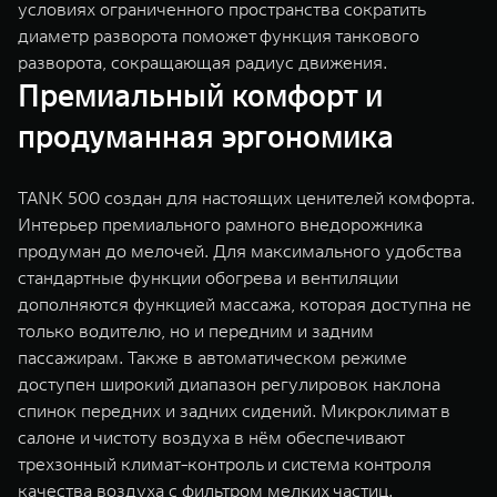
условиях ограниченного пространства сократить
диаметр разворота поможет функция танкового
разворота, сокращающая радиус движения.
Премиальный комфорт и
продуманная эргономика
TANK 500 создан для настоящих ценителей комфорта.
Интерьер премиального рамного внедорожника
продуман до мелочей. Для максимального удобства
стандартные функции обогрева и вентиляции
дополняются функцией массажа, которая доступна не
только водителю, но и передним и задним
пассажирам. Также в автоматическом режиме
доступен широкий диапазон регулировок наклона
спинок передних и задних сидений. Микроклимат в
салоне и чистоту воздуха в нём обеспечивают
трехзонный климат-контроль и система контроля
качества воздуха с фильтром мелких частиц.