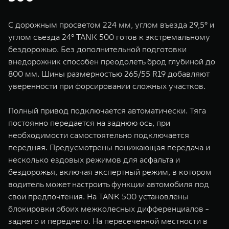
С дорожным просветом 224 мм, углом въезда 29,5° и
углом съезда 24° TANK 500 готов к экстремальному
бездорожью. Без дополнительной подготовки
внедорожник способен преодолеть брод глубиной до
800 мм. Шины размерностью 265/55 R19 добавляют
уверенности при форсировании сложных участков.
Полный привод подключается автоматически. Тяга
постоянно передается на заднюю ось, при
необходимости самостоятельно подключается
передняя. Предусмотрены понижающая передача и
несколько ездовых режимов для асфальта и
бездорожья, включая экспертный режим, в котором
водитель может настроить функции автомобиля под
свои предпочтения. На TANK 500 установлены
блокировки обоих межколесных дифференциалов -
заднего и переднего. На пересеченной местности в