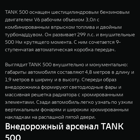
TANK 500 оснащен шестицилиндровым бензиновым
двигателем V6 рабочим объемом 3,0л с
комбинированным впрыском топлива и двойным
турбонаддувом. Он развивает 299 л.с. и внушительные
500 Нм крутящего момента. С ним сочетается 9-
ступенчатая автоматическая коробка передач.
Выглядит TANK 500 внушительно и монументально:
габариты автомобиля составляют 4,8 метров в длину и
1,9 метров в ширину и в высоту. Спереди образ
внедорожника формируют светодиодные фары и
массивная решетка радиатора с хромированными
элементами. Сзади автомобиль легко узнать по узким
вертикальным фонарям и широким хромированным
накладкам на распашной пятой двери.
Внедорожный арсенал TANK
500