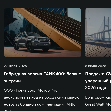
также 5 предприятий по сборке автомобилей.
27 июля 2026
6 июля 2026
Гибридная версия TANK 400: баланс
Продажи GW
энергии
уверенный р
2026 года
ООО «Грейт Волл Мотор Рус»
анонсирует выход на российский рынок
Во втором кв
новой гибридной комплектации TANK
Great Wall M
400
уверенную д