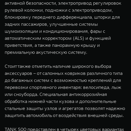
активной безопасности, электропривод регулировок
рулевой колонки, подножки с электроприводом,
блокировку переднего дифференциала, шторки для
задних пассажиров, улучшенные системы
шумоизоляции и кондиционирования, фары с
автоматическим корректором (ALS) и функцией
приветствия, а также панорамную крышу и
премиальную акустическую систему.
Стоит также отметить наличие широкого выбора
аксессуаров – от салонных ковриков различного типа
до багажных систем с возможностью креплений для
перевозки спортивного инвентаря: велосипеда, лыж
или сноуборда. Специальная антикоррозийная
обработка нижней части кузова и дополнительные
стальные защиты узлов и агрегатов позволят надежно
защитить автомобиль от воздействия внешней среды.
TANK 500 представлен в четырех цветовых вариантах