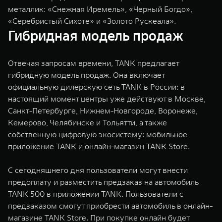
металлик: «Снежная Иремель», «Черный Богдо»,
«Серебристый Сихоте» и «Золото Рускеала».
Гибридная модель продаж
Отвечая запросам времени, TANK предлагает
гибридную модель продаж. Она включает
официальную дилерскую сеть TANK в России: в
настоящий момент центры уже действуют в Москве,
Санкт-Петербурге, Нижнем-Новгороде, Воронеже,
Кемерово, Челябинске и Тольятти, а также
собственную цифровую экосистему: мобильное
приложение TANK и онлайн-магазин TANK Store.
С сегодняшнего дня пользователи могут внести
предоплату и разместить предзаказ на автомобиль
TANK 500 в приложении TANK. Пользователи с
предзаказом смогут приобрести автомобиль в онлайн-
магазине TANK Store. При покупке онлайн будет