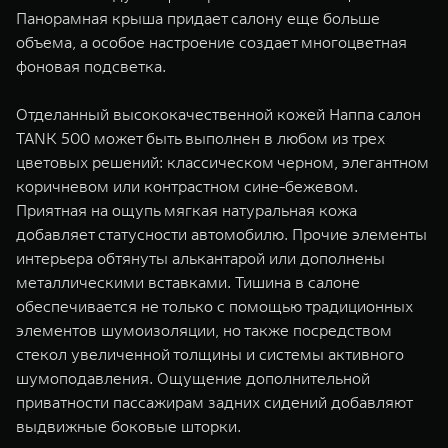
Панорамная крыша придает салону еще больше
объема, а особое настроение создает многоцветная
фоновая подсветка.
Отделанный высококачественной кожей Наппа салон
TANK 500 может быть выполнен в любом из трех
цветовых решений: классическом черном, элегантном
коричневом или контрастном сине-бежевом.
Приятная на ощупь мягкая натуральная кожа
добавляет статусности автомобилю. Прочие элементы
интерьера обтянуты алькантарой или дополнены
металлическими вставками. Тишина в салоне
обеспечивается не только с помощью традиционных
элементов шумоизоляции, но также посредством
стекол увеличенной толщины и системы активного
шумоподавления. Ощущение дополнительной
приватности пассажирам задних сидений добавляют
выдвижные боковые шторки.