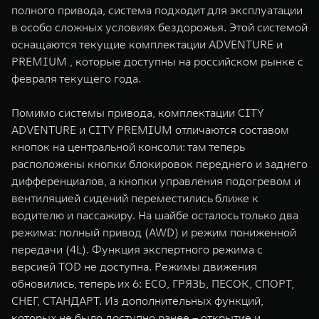
полного привода, система подходит для эксплуатации
в особо сложных условиях бездорожья. Этой системой
оснащаются текущие комплектации ADVENTURE и
PREMIUM , которые доступны на российском рынке с
февраля текущего года.
Помимо системы привода, комплектации CITY
ADVENTURE и CITY PREMIUM отличаются составом
кнопок на центральной консоли: там теперь
расположены кнопки блокировок переднего и заднего
дифференциалов, а кнопки управления подогревом и
вентиляцией сидений переместились ближе к
водителю и пассажиру. На шайбе осталось только два
режима: полный привод (AWD) и режим пониженной
передачи (4L). Функция экспертного режима с
версией TOD не доступна. Режимы движения
обновились, теперь их 6: ECO, ГРЯЗЬ, ПЕСОК, СПОРТ,
СНЕГ, СТАНДАРТ. Из дополнительных функций,
которых не было доступно ранее – открытие и