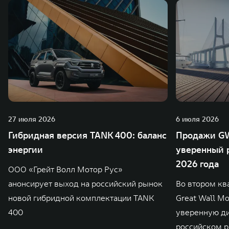
27 июля 2026
6 июля 2026
Гибридная версия TANK 400: баланс
Продажи GW
энергии
уверенный р
2026 года
ООО «Грейт Волл Мотор Рус»
анонсирует выход на российский рынок
Во втором кв
новой гибридной комплектации TANK
Great Wall M
400
уверенную д
российском р