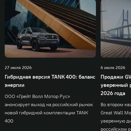
27 июля 2026
6 июля 2026
Гибридная версия TANK 400: баланс
Продажи GW
энергии
уверенный р
2026 года
ООО «Грейт Волл Мотор Рус»
анонсирует выход на российский рынок
Во втором кв
новой гибридной комплектации TANK
Great Wall M
400
уверенную д
российском р