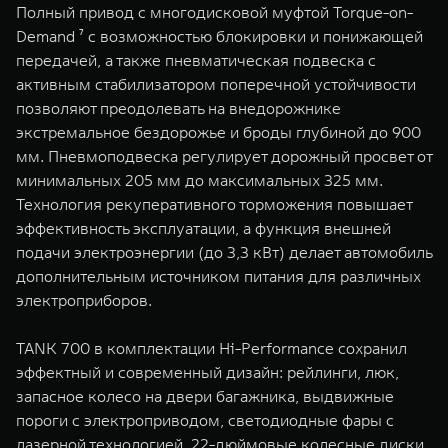
Полный привод с многодисковой муфтой Torque-on-
Demand ⁷ с возможностью блокировки и понижающей
передачей, а также пневматическая подвеска с
активным стабилизатором поперечной устойчивости
позволяют преодолевать на внедорожнике
экстремальное бездорожье и броды глубиной до 900
мм. Пневмоподвеска регулирует дорожный просвет от
минимальных 205 мм до максимальных 325 мм.
Технология рекуперативного торможения повышает
эффективность эксплуатации, а функция внешней
подачи электроэнергии (до 3,3 кВт) делает автомобиль
дополнительным источником питания для различных
электроприборов.
TANK 700 в комплектации Hi-Performance сохранил
эффектный и современный дизайн: рейлинги, люк,
запасное колесо на двери багажника, выдвижные
пороги с электроприводом, светодиодные фары с
лазерной технологией, 22-дюймовые колесные диски.