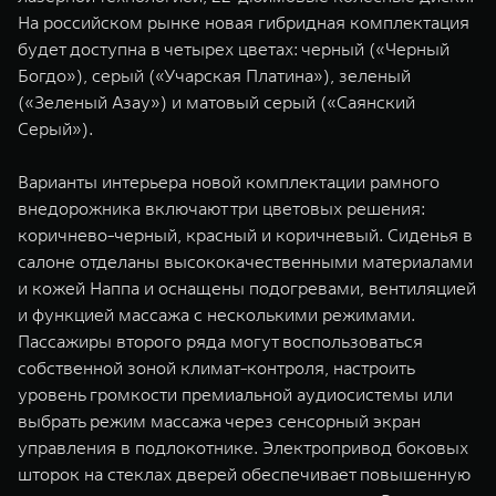
На российском рынке новая гибридная комплектация
будет доступна в четырех цветах: черный («Черный
Богдо»), серый («Учарская Платина»), зеленый
(«Зеленый Азау») и матовый серый («Саянский
Серый»).
Варианты интерьера новой комплектации рамного
внедорожника включают три цветовых решения:
коричнево-черный, красный и коричневый. Сиденья в
салоне отделаны высококачественными материалами
и кожей Наппа и оснащены подогревами, вентиляцией
и функцией массажа с несколькими режимами.
Пассажиры второго ряда могут воспользоваться
собственной зоной климат-контроля, настроить
уровень громкости премиальной аудиосистемы или
выбрать режим массажа через сенсорный экран
управления в подлокотнике. Электропривод боковых
шторок на стеклах дверей обеспечивает повышенную