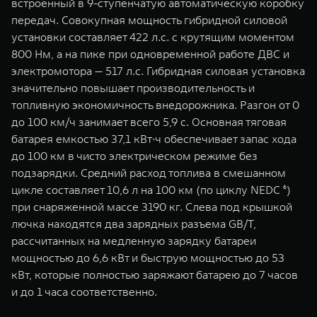
встроенный в 9-ступенчатую автоматическую коробку
передач. Совокупная мощность гибридной силовой
установки составляет 422 л.с. с крутящим моментом
800 Нм, а на пике при одновременной работе ДВС и
электромотора — 517 л.с. Гибридная силовая установка
значительно повышает производительность и
топливную экономичность внедорожника. Разгон от 0
до 100 км/ч занимает всего 5,9 с. Основная тяговая
батарея емкостью 37,1 кВт∙ч обеспечивает запас хода
до 100 км в чисто электрическом режиме без
подзарядки. Средний расход топлива в смешанном
цикле составляет 10,6 л на 100 км (по циклу NEDC ⁶)
при снаряженной массе 3190 кг. Cлева под крышкой
лючка находятся два зарядных разъема GB/T,
рассчитанных на медленную зарядку батареи
мощностью до 6,6 кВт и быструю мощностью до 53
кВт, которые полностью заряжают батарею до 7 часов
и до 1 часа соответственно.