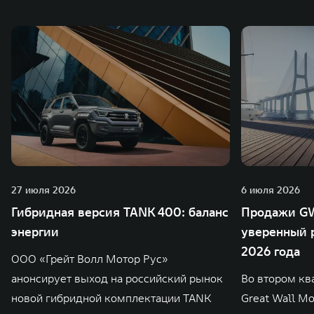
также 5 предприятий по сборке автомобилей.
27 июля 2026
6 июля 2026
Гибридная версия TANK 400: баланс
Продажи GW
энергии
уверенный р
2026 года
ООО «Грейт Волл Мотор Рус»
анонсирует выход на российский рынок
Во втором кв
новой гибридной комплектации TANK
Great Wall M