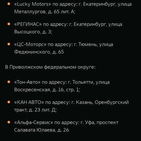
«Lucky Motors» по адресу: г. Екатеринбург, улица
Металлургов, д. 65 лит. А;
«РЕГИНАС» по адресу: г. Екатеринбург, улица
Высоцкого, д. 3;
«ЦС-Моторс» по адресу: г. Тюмень, улица
Федюнинского, д. 65
В Приволжском федеральном округе:
«Тон-Авто» по адресу: г. Тольятти, улица
Воскресенская, д. 16, стр. 1;
«КАН АВТО» по адресу: г. Казань, Оренбургский
тракт, д. 23 лит. Д;
«Альфа-Сервис» по адресу: г. Уфа, проспект
Салавата Юлаева, д. 26