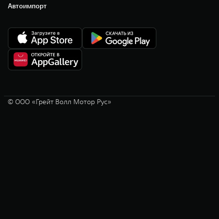
Автоимпорт
© ООО «Грейт Волл Мотор Рус»