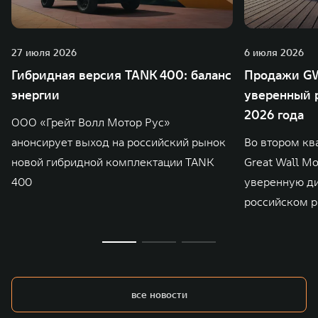
27 июля 2026
6 июля 2026
Гибридная версия TANK 400: баланс
Продажи GW
энергии
уверенный р
2026 года
ООО «Грейт Волл Мотор Рус»
анонсирует выход на российский рынок
Во втором кв
новой гибридной комплектации TANK
Great Wall M
400
уверенную д
российском р
все новости