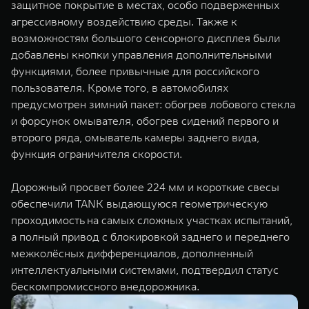
защитное покрытие в местах, особо подверженных
агрессивному воздействию среды. Также к
возможностям большого сенсорного дисплея были
добавлены кнопки управления дополнительными
функциями, более привычные для российского
пользователя. Кроме того, в автомобилях
предусмотрен зимний пакет: обогрев лобового стекла
и форсунок омывателя, обогрев сидений первого и
второго ряда, омыватель камеры заднего вида,
функция ограничителя скорости.
Дорожный просвет более 224 мм и короткие свесы
обеспечили TANK выдающуюся геометрическую
проходимость на самых сложных участках испытаний,
а полный привод c блокировкой заднего и переднего
межколёсных дифференциалов, дополненный
интеллектуальными системами, подтвердил статус
бескомпромиссного внедорожника.