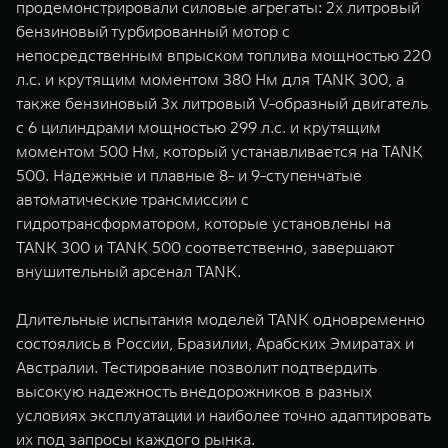
продемонстрировали силовые агрегаты: 2х литровый
бензиновый турбированный мотор с
непосредственным впрыском топлива мощностью 220
л.с. и крутящим моментом 380 Нм для TANK 300, а
также бензиновый 3х литровый V-образный двигатель
с 6 цилиндрами мощностью 299 л.с. и крутящим
моментом 500 Нм, который устанавливается на TANK
500. Надежные и плавные 8- и 9-ступенчатые
автоматические трансмиссии с
гидротрансформатором, которые установлены на
TANK 300 и TANK 500 соответственно, завершают
внушительный арсенал TANK.
Длительные испытания моделей TANK одновременно
состоялись в России, Бразилии, Арабских Эмиратах и
Австралии. Тестирование позволит подтвердить
высокую надежность внедорожников в разных
условиях эксплуатации и наиболее точно адаптировать
их под запросы каждого рынка.