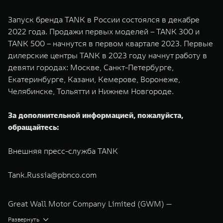
Запуск бренда TANK в России состоялся в декабре
2022 года. Продажи первых моделей – TANK 300 и
TANK 500 – начнутся в первом квартале 2023. Первые
дилерские центры TANK в 2023 году начнут работу в
девяти городах: Москве, Санкт-Петербурге,
Екатеринбурге, Казани, Кемерове, Воронеже,
Челябинске, Тольятти и Нижнем Новгороде.
За дополнительной информацией, пожалуйста,
обращайтесь:
Внешняя пресс-служба TANK
Tank.Russia@pbnco.com
Great Wall Motor Company Limited (GWM) —
глобальный производитель внедорожников,
Развернуть